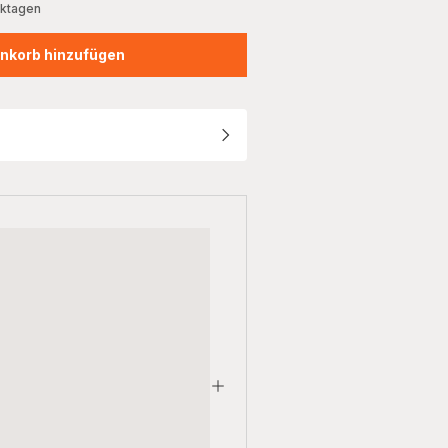
rktagen
nkorb hinzufügen