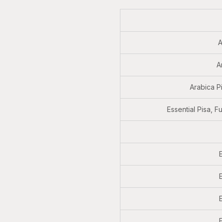
A
A
Arabica P
Essential Pisa, 