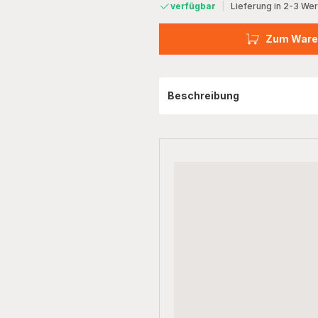
verfügbar
|
Lieferung in 2-3 We
Zum Ware
Beschreibung