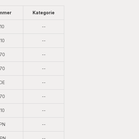
ummer
Kategorie
Nicht
10
--
verfügbar
Nicht
10
--
verfügbar
Nicht
70
--
verfügbar
Nicht
70
--
verfügbar
Nicht
DE
--
verfügbar
Nicht
70
--
verfügbar
Nicht
10
--
verfügbar
Nicht
PN
--
verfügbar
Nicht
0PN
--