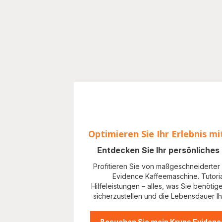
Optimieren Sie Ihr Erlebnis mi
Entdecken Sie Ihr persönliche
Profitieren Sie von maßgeschneiderter 
Evidence Kaffeemaschine. Tutori
Hilfeleistungen – alles, was Sie benötig
sicherzustellen und die Lebensdauer Ih
Besuchen Sie mein Krups Evidenc