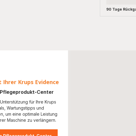
90 Tage Rückg
t Ihrer Krups Evidence
s Pflegeprodukt-Center
Unterstützung für Ihre Krups
als, Wartungstipps und
en, um eine optimale Leistung
rer Maschine zu verlängern.
e Pflegeprodukt-Center