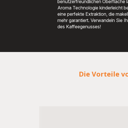
benutzerfreundlichen Oberfläche l
Aroma Technologie kinderleicht be
eine perfekte Extraktion, die make
mehr garantiert. Verwandeln Sie Ih
des Kaffeegenusses!
Die Vorteile 