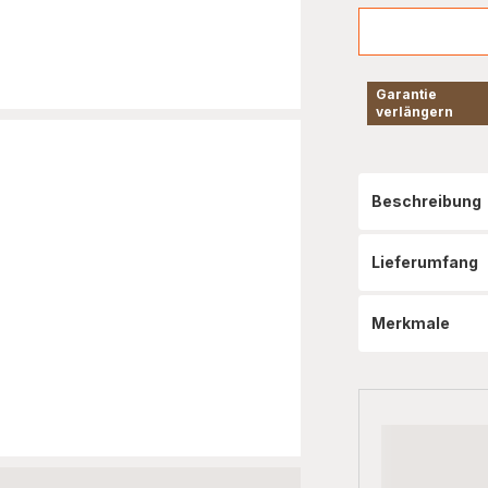
Garantie
verlängern
Beschreibung
Lieferumfang
Merkmale