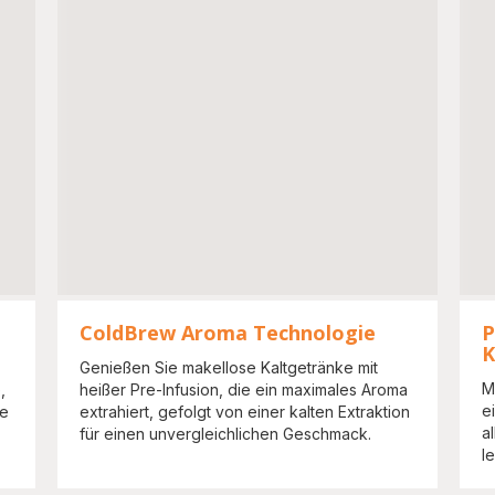
ColdBrew Aroma Technologie
P
K
Genießen Sie makellose Kaltgetränke mit
M
,
heißer Pre-Infusion, die ein maximales Aroma
e
ee
extrahiert, gefolgt von einer kalten Extraktion
a
für einen unvergleichlichen Geschmack.
le