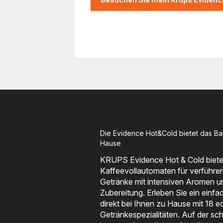
Die Evidence Hot&Cold bietet das Bari
Hause
KRUPS Evidence Hot & Cold bietet
Kaffeevollautomaten für verführer
Getränke mit intensiven Aromen un
Zubereitung. Erleben Sie ein einfa
direkt bei Ihnen zu Hause mit 18 e
Getränkespezialitäten. Auf der sc