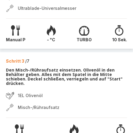
Ultrablade-Universalmesser
Manual P
- °C
TURBO
10 Sek.
Schritt 3
/7
Den Misch-/Rühraufsatz einsetzen. Olivenöl in den
Behälter geben. Alles mit dem Spatel in die Mitte
schieben. Deckel schließen, verriegeln und auf "Start"
drücken.
1EL Olivenöl
Misch-/Rühraufsatz