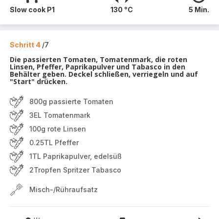
Slow cook P1
130 °C
5 Min.
Schritt 4
/7
Die passierten Tomaten, Tomatenmark, die roten
Linsen, Pfeffer, Paprikapulver und Tabasco in den
Behälter geben. Deckel schließen, verriegeln und auf
"Start" drücken.
800g passierte Tomaten
3EL Tomatenmark
100g rote Linsen
0.25TL Pfeffer
1TL Paprikapulver, edelsüß
2Tropfen Spritzer Tabasco
Misch-/Rühraufsatz