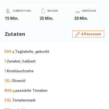
ZUBEREITUNG
BACKEN
ABKÜHLEN
15 Min.
25 Min.
20 Min.
Zutaten
4 Personen
500 g
Tagliatelle, gekocht
1
Zwiebel, halbiert
1
Knoblauchzehe
1 EL
Olivenöl
800 g
passierte Tomaten
3 EL
Tomatenmark