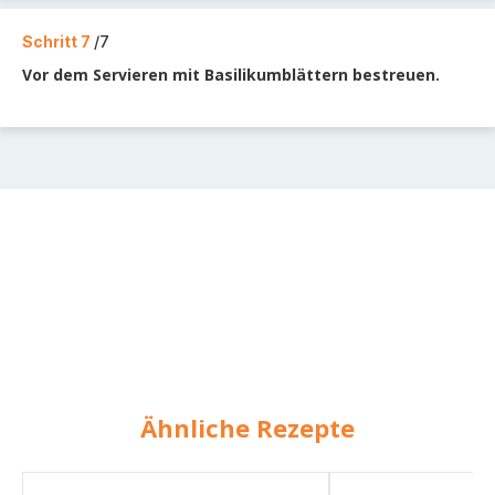
Schritt 7
/7
Vor dem Servieren mit Basilikumblättern bestreuen.
Ähnliche Rezepte
Linsenbolognese
Linsenbolognese