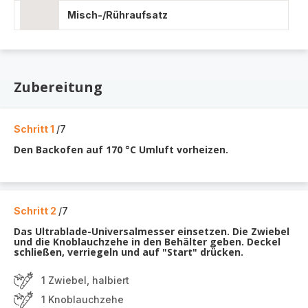
Misch-/Rühraufsatz
Zubereitung
Schritt 1
/7
Den Backofen auf 170 °C Umluft vorheizen.
Schritt 2
/7
Das Ultrablade-Universalmesser einsetzen. Die Zwiebel
und die Knoblauchzehe in den Behälter geben. Deckel
schließen, verriegeln und auf "Start" drücken.
1 Zwiebel, halbiert
1 Knoblauchzehe