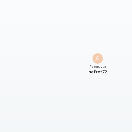
Rezept von
nefret72