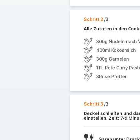
Schritt 2
/3
Alle Zutaten in den Coo
300g Nudeln nach 
400ml Kokosmilch
300g Garnelen
1TL Rote Curry Past
3Prise Pfeffer
Schritt 3
/3
Deckel schließen und d
einstellen. Zeit: 7-9 Min
Garen unter Druck