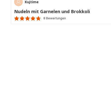
Kujtime
Nudeln mit Garnelen und Brokkoli
8 Bewertungen
ratings.4.7