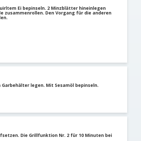
irltem Ei bepinseln. 2 Minzblätter hineinlegen
olle zusammenrollen. Den Vorgang für die anderen
len.
en Garbehälter legen. Mit Sesamöl bepinseln.
fsetzen. Die Grillfunktion Nr. 2 für 10 Minuten bei