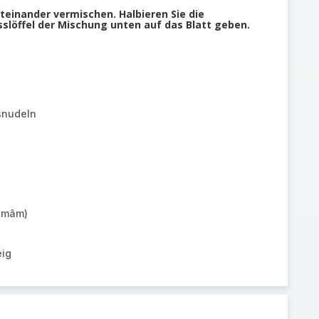
teinander vermischen. Halbieren Sie die
Esslöffel der Mischung unten auf das Blatt geben.
snudeln
c-mâm)
eig