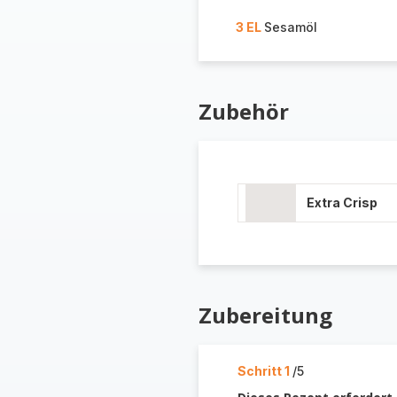
3 EL
Sesamöl
Zubehör
Extra Crisp
Zubereitung
Schritt 1
/5