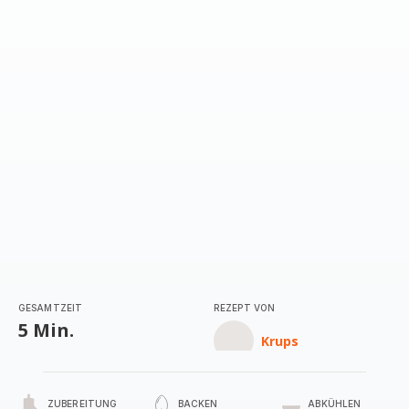
GESAMTZEIT
REZEPT VON
5 Min.
Krups
ZUBEREITUNG
BACKEN
ABKÜHLEN