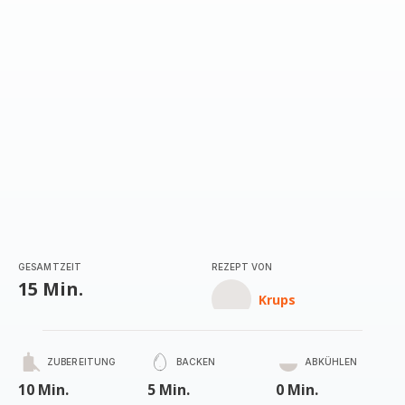
GESAMTZEIT
REZEPT VON
15 Min.
Krups
ZUBEREITUNG
BACKEN
ABKÜHLEN
10 Min.
5 Min.
0 Min.