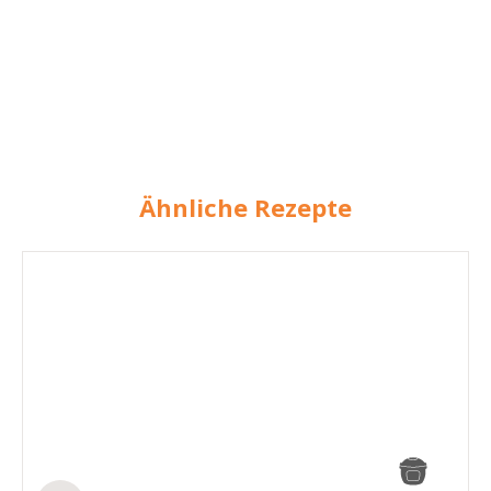
Ähnliche Rezepte
Dip-
Duo