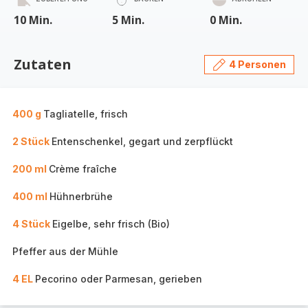
10 Min.
5 Min.
0 Min.
Zutaten
4 Personen
400 g
Tagliatelle, frisch
2 Stück
Entenschenkel, gegart und zerpflückt
200 ml
Crème fraîche
400 ml
Hühnerbrühe
4 Stück
Eigelbe, sehr frisch (Bio)
Pfeffer aus der Mühle
4 EL
Pecorino oder Parmesan, gerieben