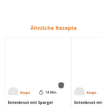
Ähnliche Rezepte
Entenbrust
Entenbrust
mit
mit
Spargel
Spargel
Krups
Krups
14 Min.
Entenbrust mit Spargel
Entenbrust mit S