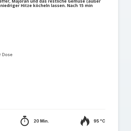
feffer, Majoran und das restliche Gemüse (außer
niedriger Hitze köcheln lassen. Nach 15 min
r Dose
20 Min.
95 °C