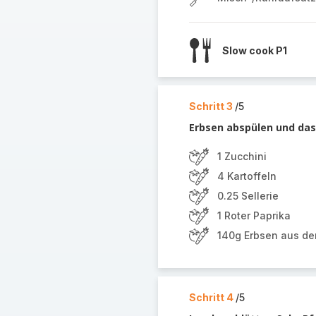
Slow cook P1
Schritt 3
/5
Erbsen abspülen und das
1 Zucchini
4 Kartoffeln
0.25 Sellerie
1 Roter Paprika
140g Erbsen aus de
Schritt 4
/5