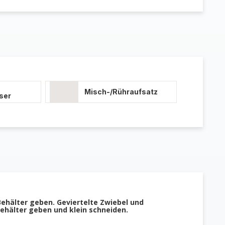
Misch-/Rühraufsatz
ser
Behälter geben. Geviertelte Zwiebel und
ehälter geben und klein schneiden.