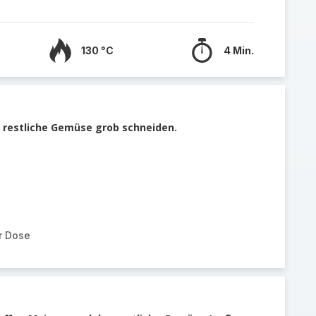
130 °C
4 Min.
 restliche Gemüse grob schneiden.
r Dose