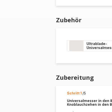
Zubehör
Ultrablade-
Universalmes
Zubereitung
Schritt 1
/5
Universalmesser in den 
Knoblauchzehen in den B