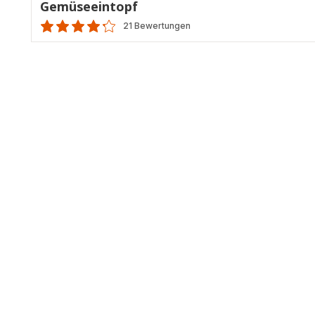
Gemüseeintopf
21 Bewertungen
ratings.4.2