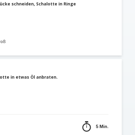
ücke schneiden, Schalotte in Ringe
roß
lotte in etwas Öl anbraten.
5 Min.