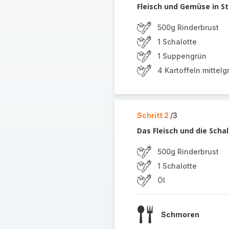
Fleisch und Gemüse in St
500g Rinderbrust
1 Schalotte
1 Suppengrün
4 Kartoffeln mittelg
Schritt 2
/3
Das Fleisch und die Scha
500g Rinderbrust
1 Schalotte
Öl
Schmoren