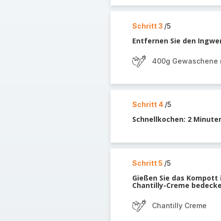
Schritt 3
/5
Entfernen Sie den Ingwer
400g Gewaschene r
Schritt 4
/5
Schnellkochen: 2 Minute
Schritt 5
/5
Gießen Sie das Kompott i
Chantilly-Creme bedecke
Chantilly Creme