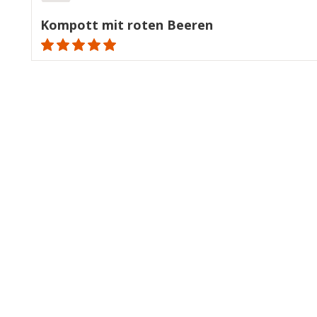
Kompott mit roten Beeren
ratings.NaN