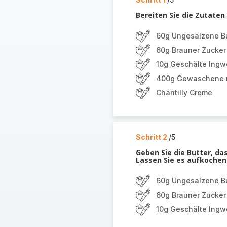
Bereiten Sie die Zutaten 
60g Ungesalzene Bu
60g Brauner Zucker
10g Geschälte Ingw
400g Gewaschene r
Chantilly Creme
Schritt 2
/5
Geben Sie die Butter, da
Lassen Sie es aufkochen
60g Ungesalzene Bu
60g Brauner Zucker
10g Geschälte Ingw