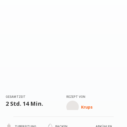
GESAMTZEIT
REZEPT VON
2 Std. 14 Min.
Krups
ZUBEREITUNG
BACKEN
ABKÜHLEN