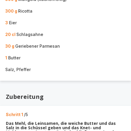
300 g
Ricotta
3
Eier
20 cl
Schlagsahne
30 g
Geriebener Parmesan
1
Butter
Salz, Pfeffer
Zubereitung
Schritt 1
/5
Das Mehl, die Leinsamen, die weiche Butter und das
Salz in die Schüssel geben und das Knet- und