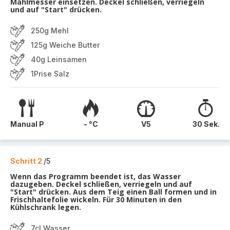
Mahlmesser einsetzen. Deckel schließen, verriegeln
und auf "Start" drücken.
250g Mehl
125g Weiche Butter
40g Leinsamen
1Prise Salz
Manual P
- °C
V5
30 Sek.
Schritt 2
/5
Wenn das Programm beendet ist, das Wasser
dazugeben. Deckel schließen, verriegeln und auf
"Start" drücken. Aus dem Teig einen Ball formen und in
Frischhaltefolie wickeln. Für 30 Minuten in den
Kühlschrank legen.
7cl Wasser