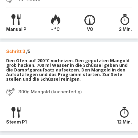
Manual P
- °C
V8
2 Min.
Schritt 3
/5
Den Ofen auf 200°C vorheizen. Den geputzten Mangold
grob hacken. 700 ml Wasser in die Schüssel geben und
die Dampfgaraufsatz aufsetzen. Den Mangold in den
Aufsatz legen und das Programm starten. Zur Seite
stellen und die Schüssel reinigen.
300g Mangold (küchenfertig)
Steam P1
12 Min.