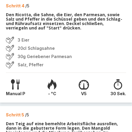
Schritt 4
/5
Den Ricotta, die Sahne, die Eier, den Parmesan, sowie
Salz und Pfeffer in die Schüssel geben und den Schlag-
und Rühraufsatz einsetzen. Deckel schließen,
verriegeln und auf "Start" drücken.
3 Eier
20cl Schlagsahne
30g Geriebener Parmesan
Salz, Pfeffer
Manual P
- °C
V5
30 Sek.
Schritt 5
/5
Den Teig auf eine bemehlte Arbeitsfläche ausrollen,
dann in die gebutterte Form legen. Den Mangold