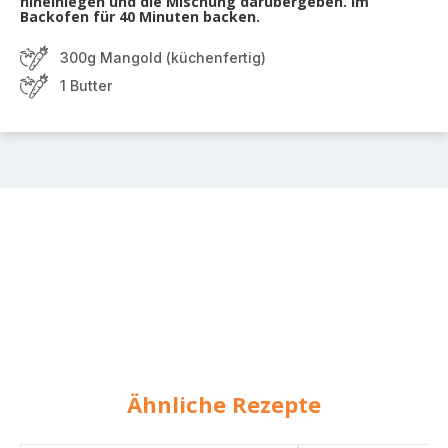
hineinlegen und die Mischung darübergeben. Im
Backofen für 40 Minuten backen.
300g Mangold (küchenfertig)
1 Butter
Ähnliche Rezepte