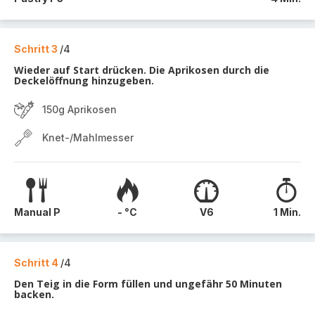
Schritt 3
/4
Wieder auf Start drücken. Die Aprikosen durch die
Deckelöffnung hinzugeben.
150g Aprikosen
Knet-/Mahlmesser
Manual P
- °C
V6
1 Min.
Schritt 4
/4
Den Teig in die Form füllen und ungefähr 50 Minuten
backen.