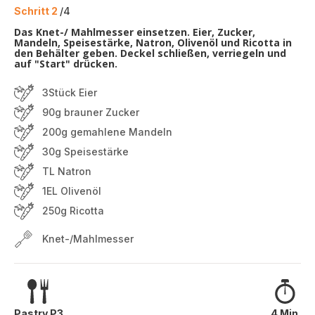
Schritt 2
/4
Das Knet-/ Mahlmesser einsetzen. Eier, Zucker,
Mandeln, Speisestärke, Natron, Olivenöl und Ricotta in
den Behälter geben. Deckel schließen, verriegeln und
auf "Start" drücken.
3Stück Eier
90g brauner Zucker
200g gemahlene Mandeln
30g Speisestärke
TL Natron
1EL Olivenöl
250g Ricotta
Knet-/Mahlmesser
Pastry P3
4 Min.