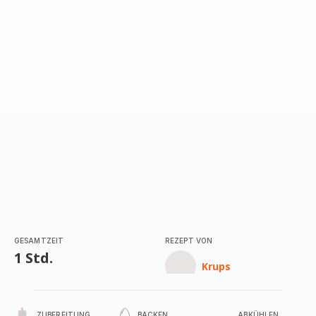
GESAMTZEIT
REZEPT VON
1 Std.
Krups
ZUBEREITUNG
BACKEN
ABKÜHLEN