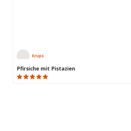
Krups
Pfirsiche mit Pistazien
ratings.NaN