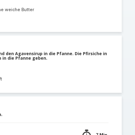
ne weiche Butter
d den Agavensirup in die Pfanne. Die Pfirsiche in
 in die Pfanne geben.
t
n.
7 Min.