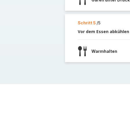
Schritt 5
/5
Vor dem Essen abkühlen 
Warmhalten