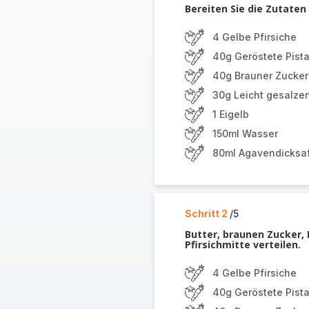
Bereiten Sie die Zutaten 
4 Gelbe Pfirsiche
40g Geröstete Pist
40g Brauner Zucker
30g Leicht gesalze
1 Eigelb
150ml Wasser
80ml Agavendicksaf
Schritt 2
/5
Butter, braunen Zucker, 
Pfirsichmitte verteilen.
4 Gelbe Pfirsiche
40g Geröstete Pist