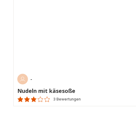
-
Nudeln mit käsesoße
3 Bewertungen
ratings.2.8