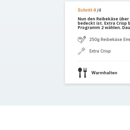
Schritt 4
/4
Nun den Reibekäse über d
bedeckt ist. Extra Crisp
Programm 2 wählen. Dau
250g Reibekäse Em
Extra Crisp
Warmhalten