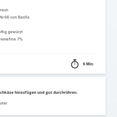
raun
r.66 von Barilla
ftig gewürzt
remefine 7%
6 Min.
chkäse hinzufügen und gut durchrühren.
uter