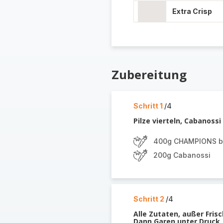
Extra Crisp
Zubereitung
Schritt 1
/4
Pilze vierteln, Cabanossi
400g CHAMPIONS b
200g Cabanossi
Schritt 2
/4
Alle Zutaten, außer Fris
Dann Garen unter Druck.