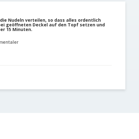
ie Nudeln verteilen, so dass alles ordentlich
 bei geöffneten Deckel auf den Topf setzen und
er 15 Minuten.
mentaler