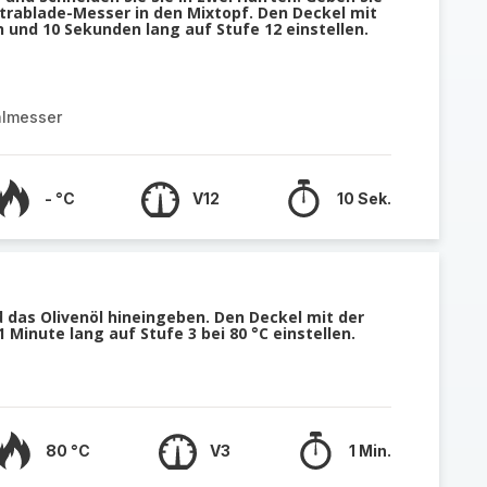
ltrablade-Messer in den Mixtopf. Den Deckel mit
 und 10 Sekunden lang auf Stufe 12 einstellen.
almesser
- °C
V12
10 Sek.
 das Olivenöl hineingeben. Den Deckel mit der
 Minute lang auf Stufe 3 bei 80 °C einstellen.
80 °C
V3
1 Min.