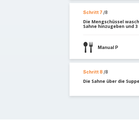
Schritt 7
/8
Die Mengschüssel wasche
Sahne hinzugeben und 3 M
Manual P
Schritt 8
/8
Die Sahne über die Supp