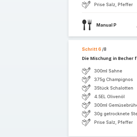
Prise Salz, Pfeffer
Manual P
Schritt 6
/8
Die Mischung in Becher f
300ml Sahne
375g Champignos
3Stück Schalotten
4.5EL Olivenöl
300ml Gemüsebrüh
30g getrocknete Ste
Prise Salz, Pfeffer