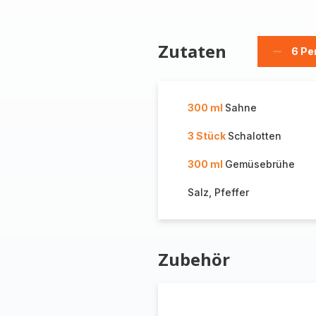
Zutaten
6 Pe
Person
löschen
300 ml
Sahne
3 Stück
Schalotten
300 ml
Gemüsebrühe
Salz, Pfeffer
Zubehör