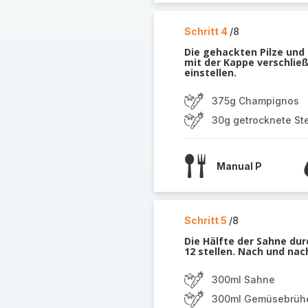
Schritt 4
/8
Die gehackten Pilze und 
mit der Kappe verschließ
einstellen.
375g Champignos
30g getrocknete Ste
Manual P
Schritt 5
/8
Die Hälfte der Sahne dur
12 stellen. Nach und nac
300ml Sahne
300ml Gemüsebrüh