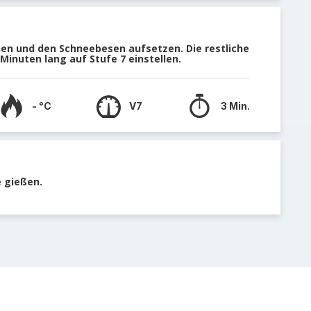
n und den Schneebesen aufsetzen. Die restliche
inuten lang auf Stufe 7 einstellen.
- °C
V7
3 Min.
e gießen.