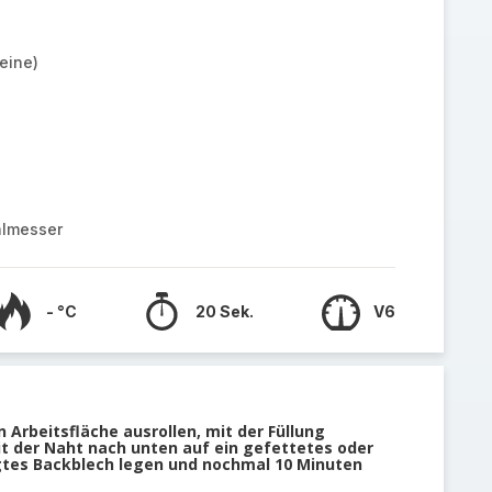
eine)
almesser
- °C
20 Sek.
V6
 Arbeitsfläche ausrollen, mit der Füllung
it der Naht nach unten auf ein gefettetes oder
gtes Backblech legen und nochmal 10 Minuten