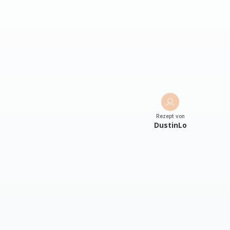
Rezept von
DustinLo