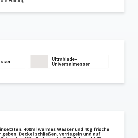
 die Füllung
Ultrablade-
esser
Universalmesser
insetzten. 400ml warmes Wasser und 40g frische
 geben. Deckel schließen, verriegeln und auf