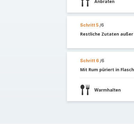
Anbraten
Schritt 5
/6
Restliche Zutaten außer
Schritt 6
/6
Mit Rum püriert in Flasc
Warmhalten