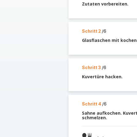
Zutaten vorbereiten.
Schritt 2
/6
Glasflaschen mit koche
Schritt 3
/6
Kuvertüre hacken.
Schritt 4
/6
Sahne aufkochen. Kuvert
schmelzen.