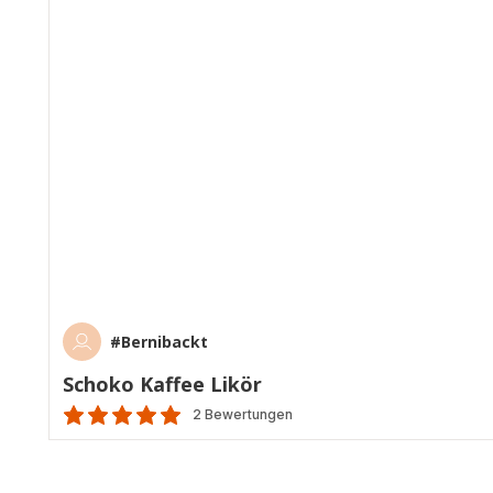
#Bernibackt
Schoko Kaffee Likör
2 Bewertungen
Bewertung
mit
5