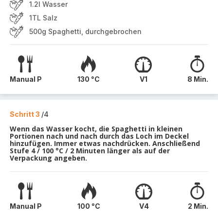
1.2l Wasser
1TL Salz
500g Spaghetti, durchgebrochen
Manual P
130 °C
V1
8 Min.
Schritt 3
/4
Wenn das Wasser kocht, die Spaghetti in kleinen
Portionen nach und nach durch das Loch im Deckel
hinzufügen. Immer etwas nachdrücken. Anschließend
Stufe 4 / 100 °C / 2 Minuten länger als auf der
Verpackung angeben.
Manual P
100 °C
V4
2 Min.