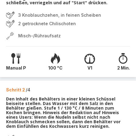
schließen, verriegeln und auf "Start" drücken.
3 Knoblauchzehen, in feinen Scheiben
2 getrocknete Chilischoten
Misch-/Rühraufsatz
Manual P
100 °C
V1
2 Min.
Schritt 2
/4
Den Inhalt des Behälters in einer kleinen Schüssel
beiseite stellen. Das Wasser mit dem Salz in den
Behälter gießen. Stufe 1 / 130 °C / 8 Minuten zum
Kochen bringen. Hinweis der Redaktion auf Hinweis
eines Users: Wenn die Nudeln selbst nicht nach
Knoblauch schmecken sollen, dann den Behälter vor
dem Einfühllen des Kochwassers kurz reinigen.