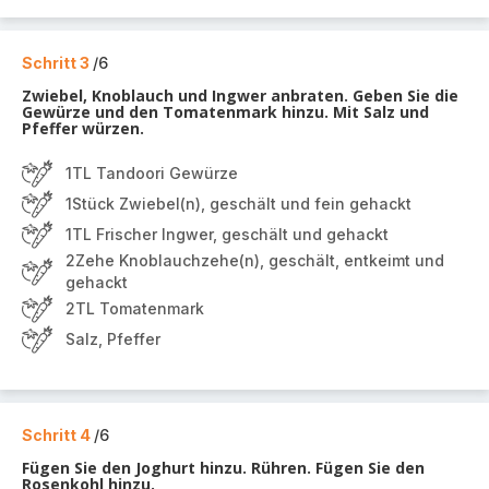
Schritt 3
/6
Zwiebel, Knoblauch und Ingwer anbraten. Geben Sie die
Gewürze und den Tomatenmark hinzu. Mit Salz und
Pfeffer würzen.
1TL Tandoori Gewürze
1Stück Zwiebel(n), geschält und fein gehackt
1TL Frischer Ingwer, geschält und gehackt
2Zehe Knoblauchzehe(n), geschält, entkeimt und
gehackt
2TL Tomatenmark
Salz, Pfeffer
Schritt 4
/6
Fügen Sie den Joghurt hinzu. Rühren. Fügen Sie den
Rosenkohl hinzu.