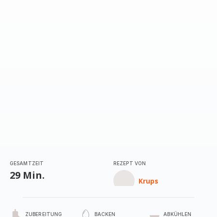
GESAMTZEIT
REZEPT VON
29 Min.
Krups
ZUBEREITUNG
BACKEN
ABKÜHLEN