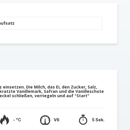
aufsatz
einsetzen. Die Milch, das Ei, den Zucker, Salz,
ratzte Vanillemark, Safran und die Vanilleschote
eckel schließen, verriegeln und auf "Start"
- °C
V6
5 Sek.