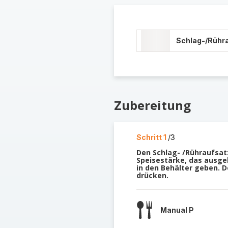
Schlag-/Rühr
Zubereitung
Schritt 1
/3
Den Schlag- /Rühraufsatz 
Speisestärke, das ausgek
in den Behälter geben. D
drücken.
Manual P