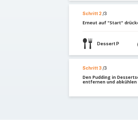
Schritt 2
/3
Erneut auf "Start" drück
Dessert P
Schritt 3
/3
Den Pudding in Dessertsc
entfernen und abkühlen 