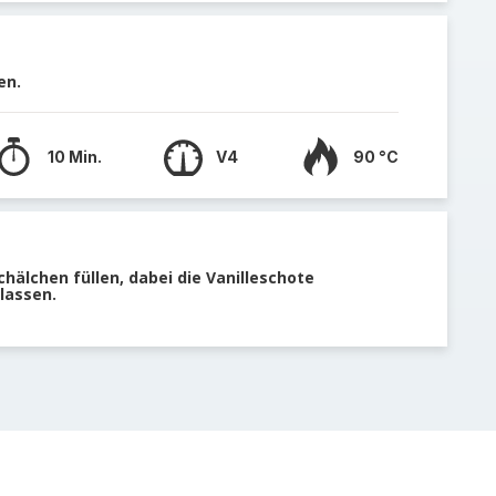
en.
10 Min.
V4
90 °C
hälchen füllen, dabei die Vanilleschote
lassen.