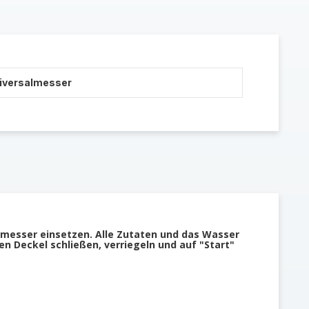
niversalmesser
lmesser einsetzen. Alle Zutaten und das Wasser
en Deckel schließen, verriegeln und auf "Start"