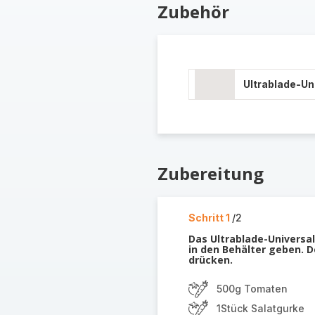
Zubehör
Ultrablade-U
Zubereitung
Schritt 1
/2
Das Ultrablade-Universa
in den Behälter geben. D
drücken.
500g Tomaten
1Stück Salatgurke