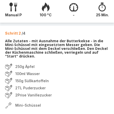
Manual P
100 °C
-
25 Min.
Schritt 2
/4
Alle Zutaten - mit Ausnahme der Butterkekse - in die
Mini-Schüssel mit eingesetztem Messer geben. Die
Mini-Schüssel mit dem Deckel verschließen. Den Deckel
der Küchenmaschine schließen, verriegeln und auf
"Start" drücken.
250g Äpfel
100ml Wasser
150g Süßkartoffeln
2TL Puderzucker
2Prise Vanillezucker
Mini-Schüssel