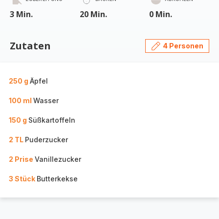
3 Min.
20 Min.
0 Min.
Zutaten
4 Personen
250 g
Äpfel
100 ml
Wasser
150 g
Süßkartoffeln
2 TL
Puderzucker
2 Prise
Vanillezucker
3 Stück
Butterkekse