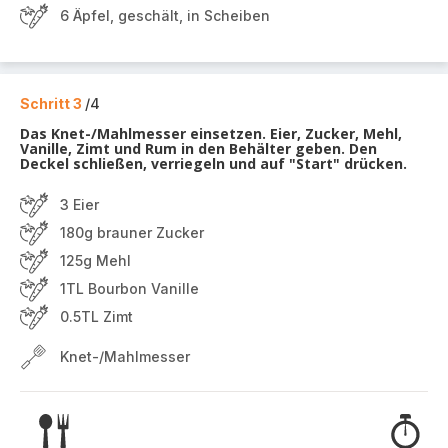
6 Äpfel, geschält, in Scheiben
Schritt 3
/4
Das Knet-/Mahlmesser einsetzen. Eier, Zucker, Mehl,
Vanille, Zimt und Rum in den Behälter geben. Den
Deckel schließen, verriegeln und auf "Start" drücken.
3 Eier
180g brauner Zucker
125g Mehl
1TL Bourbon Vanille
0.5TL Zimt
Knet-/Mahlmesser