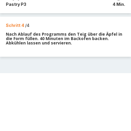
Pastry P3
4 Min.
Schritt 4
/4
Nach Ablauf des Programms den Teig über die Äpfel in
die Form füllen. 40 Minuten im Backofen backen.
Abkühlen lassen und servieren.