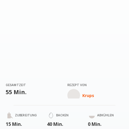
GESAMTZEIT
REZEPT VON
55 Min.
Krups
ZUBEREITUNG
BACKEN
ABKÜHLEN
15 Min.
40 Min.
0 Min.