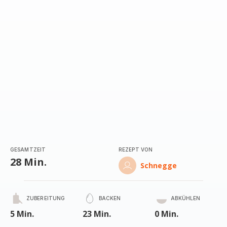
GESAMTZEIT
REZEPT VON
28 Min.
Schnegge
ZUBEREITUNG
BACKEN
ABKÜHLEN
5 Min.
23 Min.
0 Min.