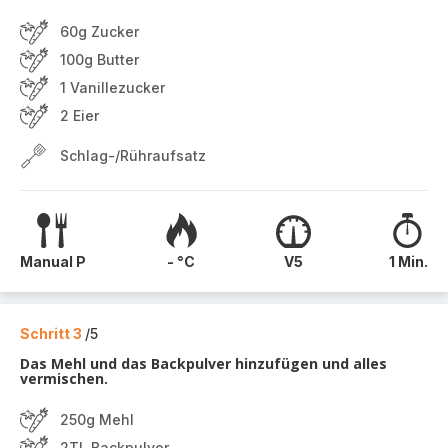
60g Zucker
100g Butter
1 Vanillezucker
2 Eier
Schlag-/Rühraufsatz
Manual P
- °C
V5
1 Min.
Schritt 3
/5
Das Mehl und das Backpulver hinzufügen und alles
vermischen.
250g Mehl
2TL Backpulver