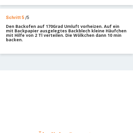
Schritt 5
/5
Den Backofen auf 170Grad Umluft vorheizen. Auf ein
mit Backpapier ausgelegtes Backblech kleine Häufchen
mit Hilfe von 2 Tl verteilen. Die Wölkchen dann 10 min
backen.