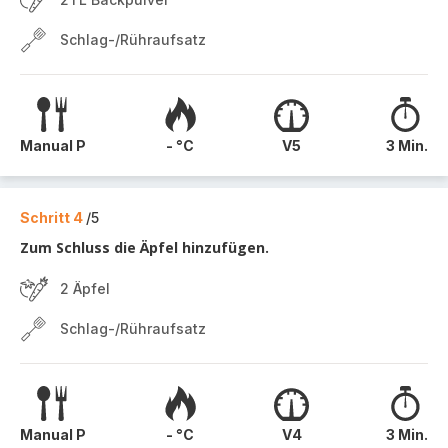
Schlag-/Rühraufsatz
Manual P
- °C
V5
3 Min.
Schritt 4
/5
Zum Schluss die Äpfel hinzufügen.
2 Äpfel
Schlag-/Rühraufsatz
Manual P
- °C
V4
3 Min.