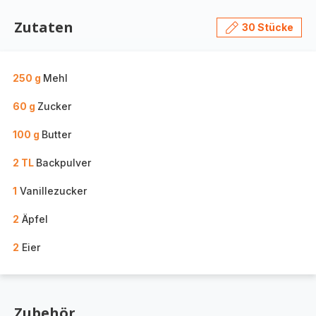
Zutaten
30 Stücke
250 g
Mehl
60 g
Zucker
100 g
Butter
2 TL
Backpulver
1
Vanillezucker
2
Äpfel
2
Eier
Zubehör