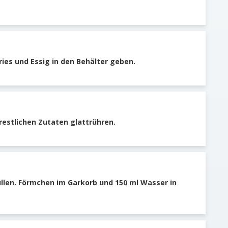
ries und Essig in den Behälter geben.
 restlichen Zutaten glattrühren.
llen. Förmchen im Garkorb und 150 ml Wasser in