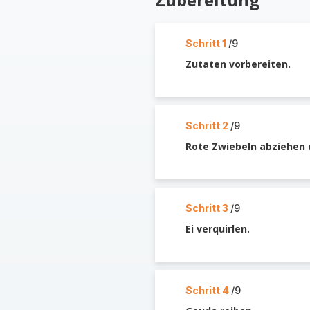
Schritt 1
/9
Zutaten vorbereiten.
Schritt 2
/9
Rote Zwiebeln abziehen u
Schritt 3
/9
Ei verquirlen.
Schritt 4
/9