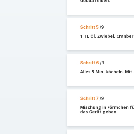
Gouda reiben.
Schritt 5
/9
1 TL Öl, Zwiebel, Cranber
Schritt 6
/9
Alles 5 Min. köcheln. Mit
Schritt 7
/9
Mischung in Förmchen fü
das Gerät geben.