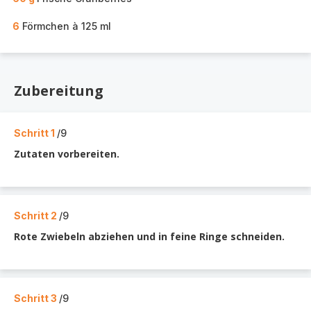
6
Förmchen à 125 ml
Zubereitung
Schritt 1
/9
Zutaten vorbereiten.
Schritt 2
/9
Rote Zwiebeln abziehen und in feine Ringe schneiden.
Schritt 3
/9