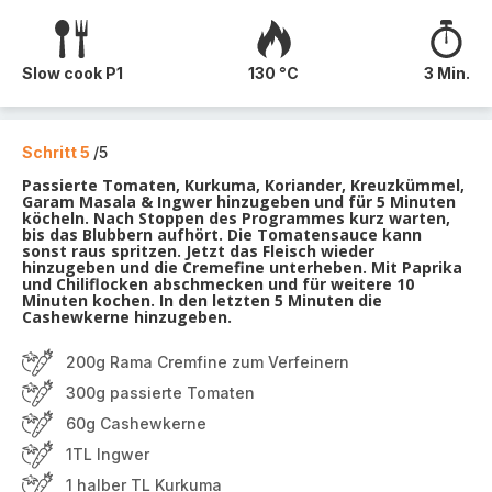
Slow cook P1
130 °C
3 Min.
Schritt 5
/5
Passierte Tomaten, Kurkuma, Koriander, Kreuzkümmel,
Garam Masala & Ingwer hinzugeben und für 5 Minuten
köcheln. Nach Stoppen des Programmes kurz warten,
bis das Blubbern aufhört. Die Tomatensauce kann
sonst raus spritzen. Jetzt das Fleisch wieder
hinzugeben und die Cremefine unterheben. Mit Paprika
und Chiliflocken abschmecken und für weitere 10
Minuten kochen. In den letzten 5 Minuten die
Cashewkerne hinzugeben.
200g Rama Cremfine zum Verfeinern
300g passierte Tomaten
60g Cashewkerne
1TL Ingwer
1 halber TL Kurkuma