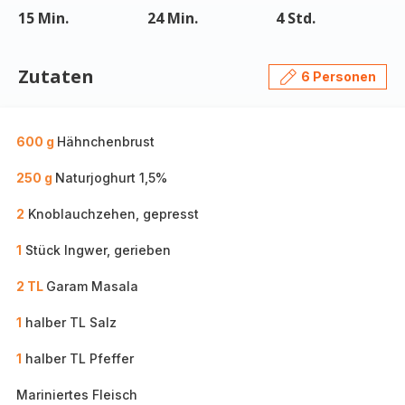
15 Min.
24 Min.
4 Std.
Zutaten
6 Personen
600 g
Hähnchenbrust
250 g
Naturjoghurt 1,5%
2
Knoblauchzehen, gepresst
1
Stück Ingwer, gerieben
2 TL
Garam Masala
1
halber TL Salz
1
halber TL Pfeffer
Mariniertes Fleisch