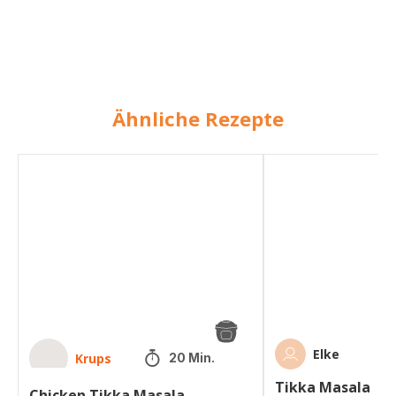
Ähnliche Rezepte
Chicken
Tikka
Tikka
Masala
Masala
Elke
Krups
20 Min.
Tikka Masala
Chicken Tikka Masala