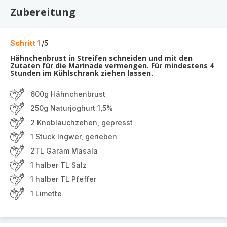
Zubereitung
Schritt 1
/5
Hähnchenbrust in Streifen schneiden und mit den
Zutaten für die Marinade vermengen. Für mindestens 4
Stunden im Kühlschrank ziehen lassen.
600g Hähnchenbrust
250g Naturjoghurt 1,5%
2 Knoblauchzehen, gepresst
1 Stück Ingwer, gerieben
2TL Garam Masala
1 halber TL Salz
1 halber TL Pfeffer
1 Limette