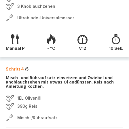
3 Knoblauchzehen
Ultrablade-Universalmesser
Manual P
- °C
V12
10 Sek.
Schritt 4
/5
Misch- und Rühraufsatz einsetzen und Zwiebel und
Knoblauchzehen mit etwas Öl andünsten. Reis nach
Anleitung kochen.
1EL Olivenöl
390g Reis
Misch-/Rühraufsatz