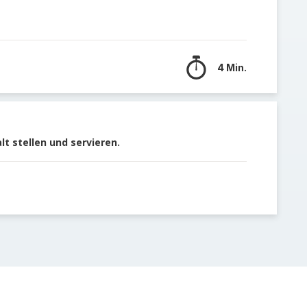
4 Min.
t stellen und servieren.