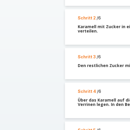
Schritt 2
/6
Karamell mit Zucker in e
verteilen.
Schritt 3
/6
Den restlichen Zucker mi
Schritt 4
/6
Über das Karamell auf di
Verrinen legen. In den B