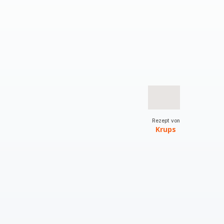
Rezept von
Krups