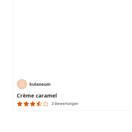
kulaneum
Crème caramel
2 Bewertungen
ratings.3.5