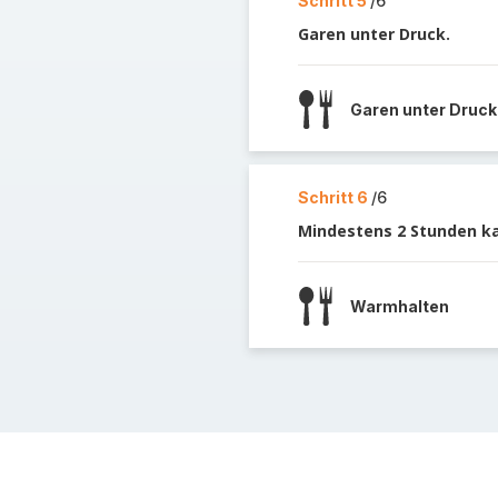
Schritt 5
/6
Garen unter Druck.
Garen unter Druck
Schritt 6
/6
Mindestens 2 Stunden kal
Warmhalten