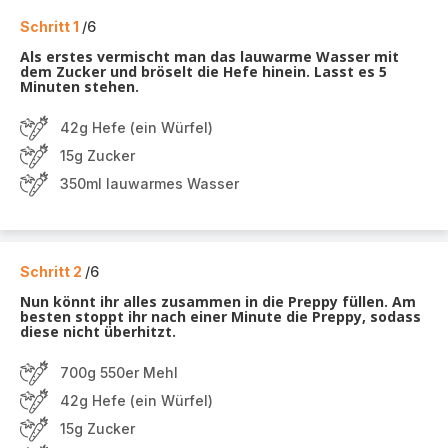
Schritt 1
/6
Als erstes vermischt man das lauwarme Wasser mit
dem Zucker und bröselt die Hefe hinein. Lasst es 5
Minuten stehen.
42g Hefe (ein Würfel)
15g Zucker
350ml lauwarmes Wasser
Schritt 2
/6
Nun könnt ihr alles zusammen in die Preppy füllen. Am
besten stoppt ihr nach einer Minute die Preppy, sodass
diese nicht überhitzt.
700g 550er Mehl
42g Hefe (ein Würfel)
15g Zucker