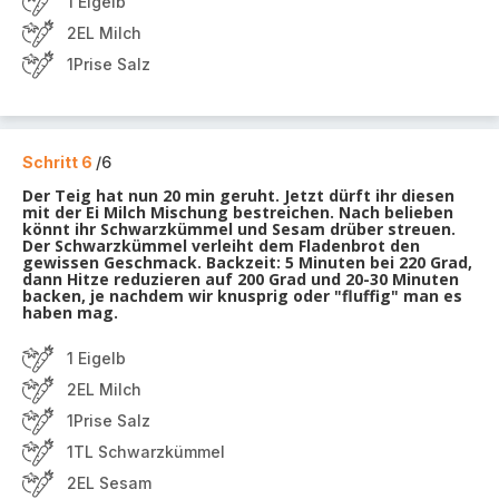
1 Eigelb
2EL Milch
1Prise Salz
Schritt 6
/6
Der Teig hat nun 20 min geruht. Jetzt dürft ihr diesen
mit der Ei Milch Mischung bestreichen. Nach belieben
könnt ihr Schwarzkümmel und Sesam drüber streuen.
Der Schwarzkümmel verleiht dem Fladenbrot den
gewissen Geschmack. Backzeit: 5 Minuten bei 220 Grad,
dann Hitze reduzieren auf 200 Grad und 20-30 Minuten
backen, je nachdem wir knusprig oder "fluffig" man es
haben mag.
1 Eigelb
2EL Milch
1Prise Salz
1TL Schwarzkümmel
2EL Sesam