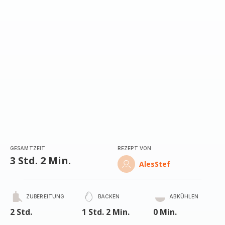
(Durchschnitt)
GESAMTZEIT
REZEPT VON
3 Std. 2 Min.
AlesStef
ZUBEREITUNG
BACKEN
ABKÜHLEN
2 Std.
1 Std. 2 Min.
0 Min.