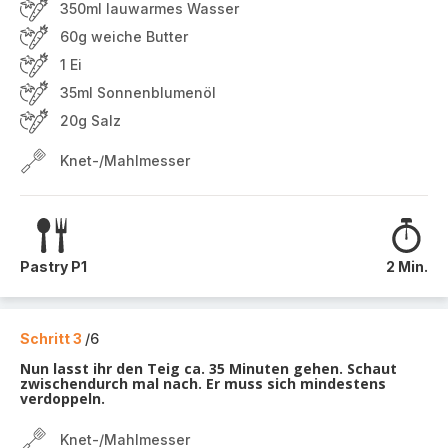
350ml lauwarmes Wasser
60g weiche Butter
1 Ei
35ml Sonnenblumenöl
20g Salz
Knet-/Mahlmesser
Pastry P1
2 Min.
Schritt 3
/6
Nun lasst ihr den Teig ca. 35 Minuten gehen. Schaut
zwischendurch mal nach. Er muss sich mindestens
verdoppeln.
Knet-/Mahlmesser