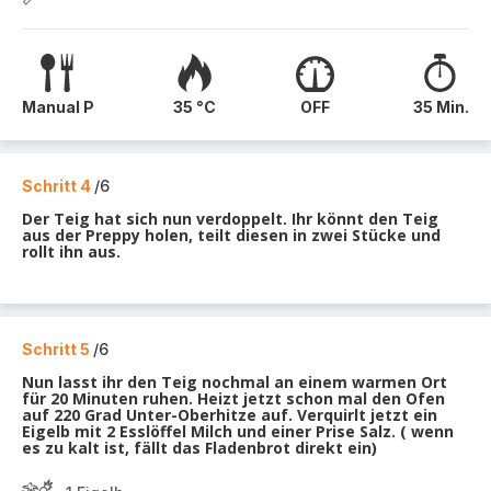
Manual P
35 °C
OFF
35 Min.
Schritt 4
/6
Der Teig hat sich nun verdoppelt. Ihr könnt den Teig
aus der Preppy holen, teilt diesen in zwei Stücke und
rollt ihn aus.
Schritt 5
/6
Nun lasst ihr den Teig nochmal an einem warmen Ort
für 20 Minuten ruhen. Heizt jetzt schon mal den Ofen
auf 220 Grad Unter-Oberhitze auf. Verquirlt jetzt ein
Eigelb mit 2 Esslöffel Milch und einer Prise Salz. ( wenn
es zu kalt ist, fällt das Fladenbrot direkt ein)