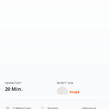
GESAMTZEIT
REZEPT VON
20 Min.
Krups
ZUBEREITUNG
BACKEN
ABKÜHLEN