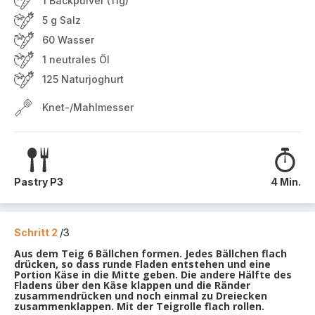
1 Backpulver (11g)
5 g Salz
60 Wasser
1 neutrales Öl
125 Naturjoghurt
Knet-/Mahlmesser
Pastry P3
4 Min.
Schritt 2
/3
Aus dem Teig 6 Bällchen formen. Jedes Bällchen flach
drücken, so dass runde Fladen entstehen und eine
Portion Käse in die Mitte geben. Die andere Hälfte des
Fladens über den Käse klappen und die Ränder
zusammendrücken und noch einmal zu Dreiecken
zusammenklappen. Mit der Teigrolle flach rollen.