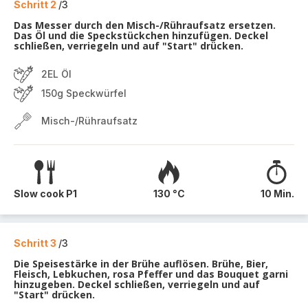
Schritt 2
/3
Das Messer durch den Misch-/Rühraufsatz ersetzen.
Das Öl und die Speckstückchen hinzufügen. Deckel
schließen, verriegeln und auf "Start" drücken.
2EL Öl
150g Speckwürfel
Misch-/Rühraufsatz
Slow cook P1
130 °C
10 Min.
Schritt 3
/3
Die Speisestärke in der Brühe auflösen. Brühe, Bier,
Fleisch, Lebkuchen, rosa Pfeffer und das Bouquet garni
hinzugeben. Deckel schließen, verriegeln und auf
"Start" drücken.