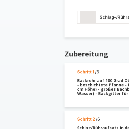
Schlag-/Rühr
Zubereitung
Schritt 1
/6
Backrohr auf 180 Grad O
- beschichtete Pfanne -
cm Höhe) - großes Bachb
Wasser) - Backgitter fü
Schritt 2
/6
Schlag/Rühraufsatz in de