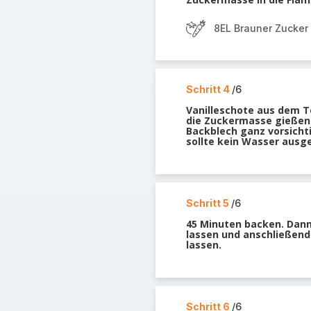
8EL Brauner Zucker
Schritt 4
/6
Vanilleschote aus dem Te
die Zuckermasse gießen.
Backblech ganz vorsichti
sollte kein Wasser ausg
Schritt 5
/6
45 Minuten backen. Dann
lassen und anschließend 
lassen.
Schritt 6
/6