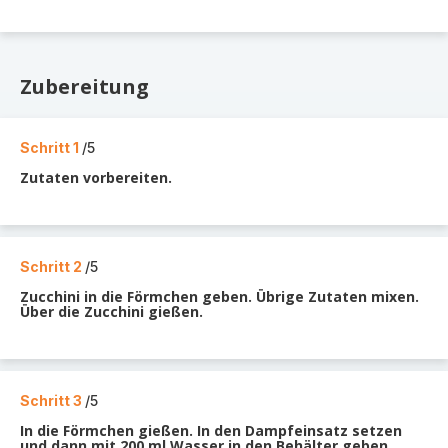
Zubereitung
Schritt 1
/5
Zutaten vorbereiten.
Schritt 2
/5
Zucchini in die Förmchen geben. Übrige Zutaten mixen.
Über die Zucchini gießen.
Schritt 3
/5
In die Förmchen gießen. In den Dampfeinsatz setzen
und dann mit 200 ml Wasser in den Behälter geben.