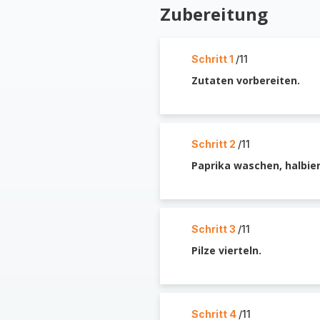
Zubereitung
Schritt 1
/11
Zutaten vorbereiten.
Schritt 2
/11
Paprika waschen, halbie
Schritt 3
/11
Pilze vierteln.
Schritt 4
/11