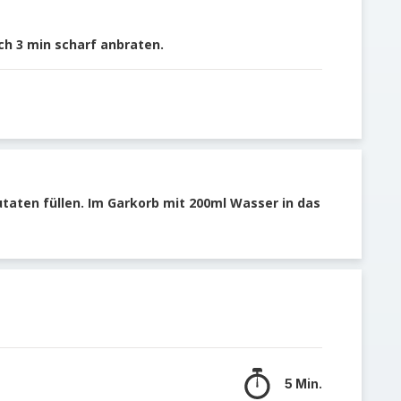
ch 3 min scharf anbraten.
utaten füllen. Im Garkorb mit 200ml Wasser in das
5 Min.