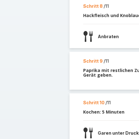
Schritt 8
/11
Hackfleisch und Knoblau
Anbraten
Schritt 9
/11
Paprika mit restlichen Z
Gerät geben.
Schritt 10
/11
Kochen: 5 Minuten
Garen unter Druck