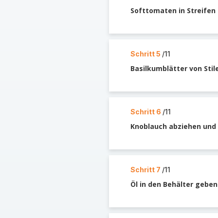
Softtomaten in Streifen
Schritt 5
/11
Basilkumblätter von Stil
Schritt 6
/11
Knoblauch abziehen und 
Schritt 7
/11
Öl in den Behälter geben