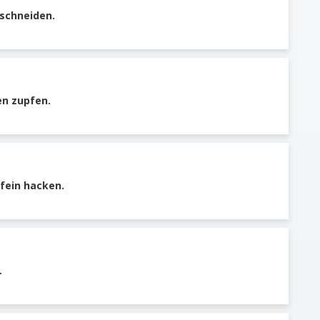
 schneiden.
en zupfen.
fein hacken.
.