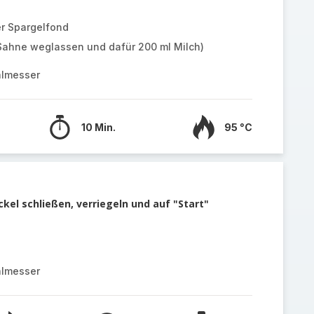
r Spargelfond
Sahne weglassen und dafür 200 ml Milch)
almesser
10 Min.
95 °C
kel schließen, verriegeln und auf "Start"
almesser