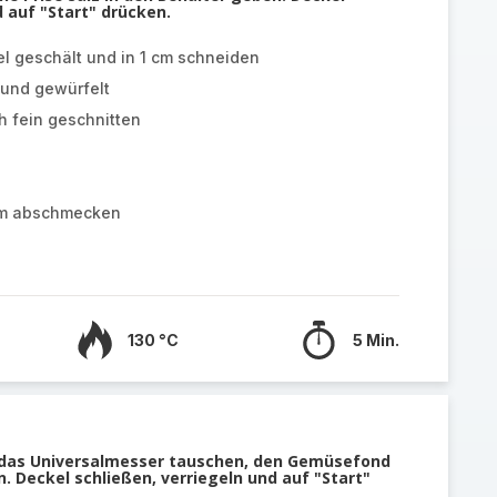
d auf "Start" drücken.
l geschält und in 1 cm schneiden
t und gewürfelt
h fein geschnitten
zum abschmecken
130 °C
5 Min.
das Universalmesser tauschen, den Gemüsefond
 Deckel schließen, verriegeln und auf "Start"