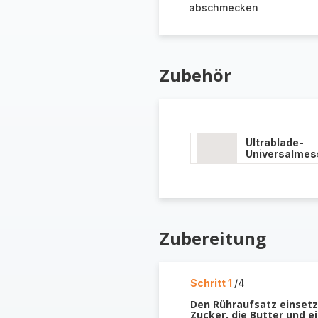
abschmecken
Zubehör
Ultrablade-
Universalmes
Zubereitung
Schritt 1
/4
Den Rühraufsatz einsetze
Zucker, die Butter und e