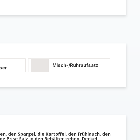
Misch-/Rühraufsatz
ser
n, den Spargel, die Kartoffel, den Frühlauch, den
ine Prise Salz in den Behälter geben. Deckel