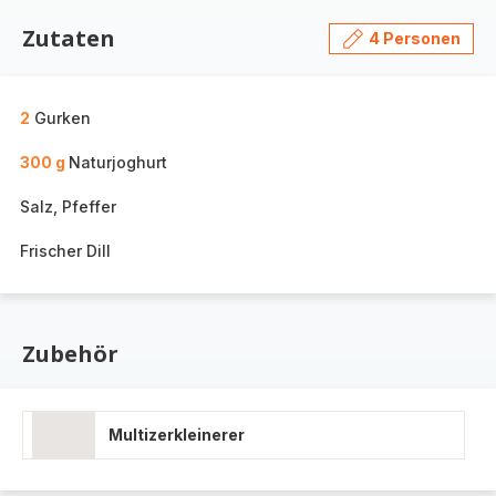
Zutaten
4 Personen
2
Gurken
300 g
Naturjoghurt
Salz, Pfeffer
Frischer Dill
Zubehör
Multizerkleinerer