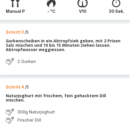
Manual P
- °C
V10
30 Sek.
Schritt 3
/5
Gurkenscheiben in ein Abtropfsieb geben, mit 2 Prisen
Salz mischen und 10 bis 15 Minuten ziehen lassen.
Abtropfwasser weggiessen.
2 Gurken
Schritt 4
/5
Naturjoghurt mit frischem, fein gehacktem Dill
mischen.
300g Naturjoghurt
Frischer Dill