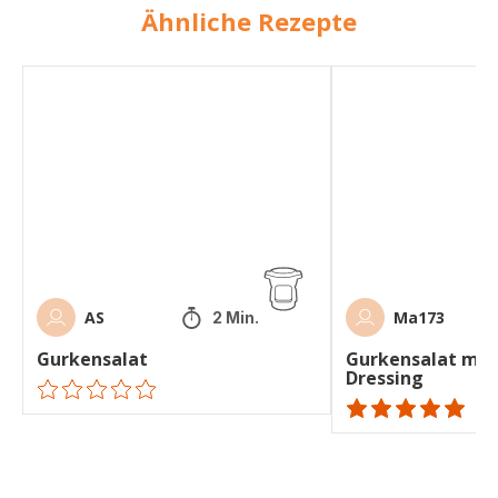
Ähnliche Rezepte
Gurkensalat
Gurkensalat
mit
Joghurt-
Dressing
AS
Ma173
2 Min.
Gurkensalat
Gurkensalat mit 
Dressing
ratings.0
ratings.NaN