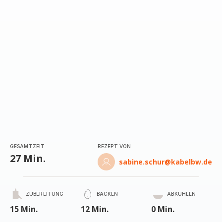
(Durchschnitt)
GESAMTZEIT
REZEPT VON
27 Min.
sabine.schur@kabelbw.de
ZUBEREITUNG
BACKEN
ABKÜHLEN
15 Min.
12 Min.
0 Min.