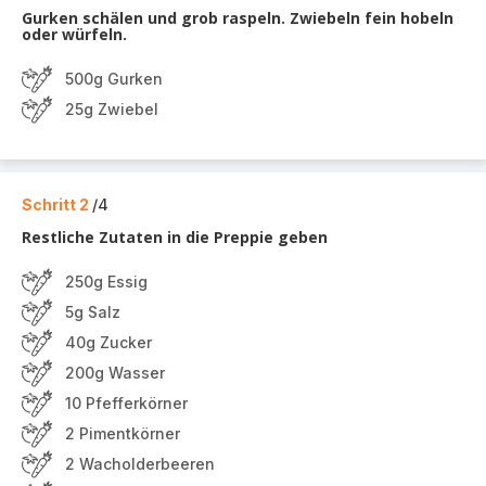
Gurken schälen und grob raspeln. Zwiebeln fein hobeln
oder würfeln.
500g Gurken
25g Zwiebel
Schritt 2
/4
Restliche Zutaten in die Preppie geben
250g Essig
5g Salz
40g Zucker
200g Wasser
10 Pfefferkörner
2 Pimentkörner
2 Wacholderbeeren