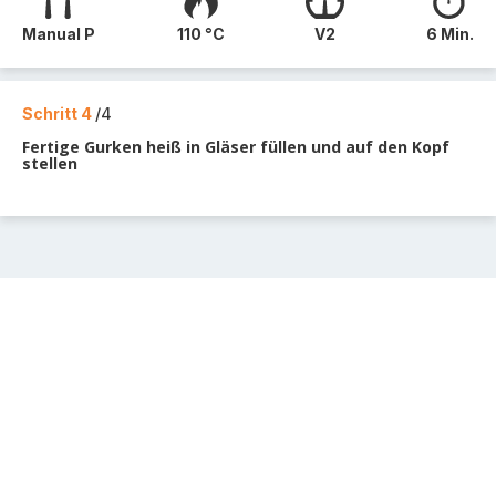
Manual P
110 °C
V2
6 Min.
Schritt 4
/4
Fertige Gurken heiß in Gläser füllen und auf den Kopf
stellen