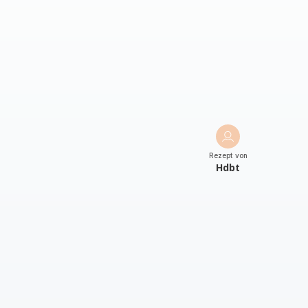
Rezept von
Hdbt