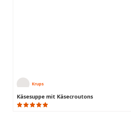
Krups
Käsesuppe mit Käsecroutons
ratings.NaN