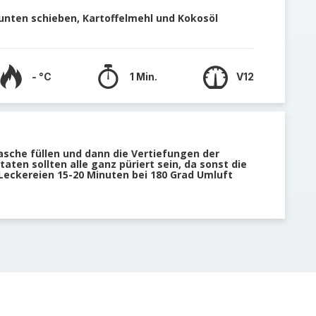
nten schieben, Kartoffelmehl und Kokosöl
- °C
1 Min.
V12
lasche füllen und dann die Vertiefungen der
aten sollten alle ganz püriert sein, da sonst die
 Leckereien 15-20 Minuten bei 180 Grad Umluft