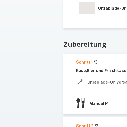
Ultrablade-U
Zubereitung
Schritt 1
/3
Käse,Eier und Frischkäse 
Ultrablade-Univers
Manual P
Schritt 2
/3