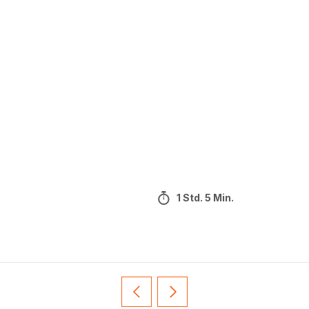
1 Std. 5 Min.
Vorherige
Weiter