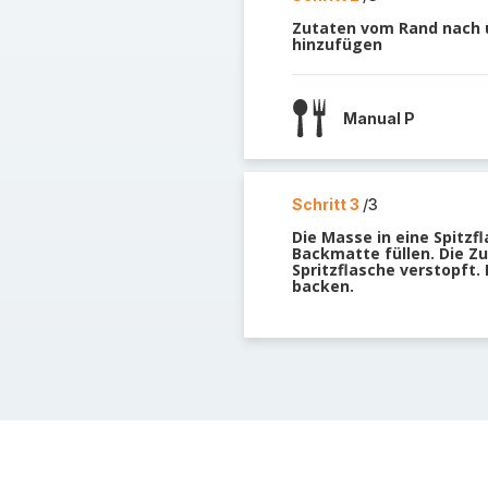
Zutaten vom Rand nach u
hinzufügen
Manual P
Schritt 3
/3
Die Masse in eine Spitzf
Backmatte füllen. Die Zut
Spritzflasche verstopft.
backen.