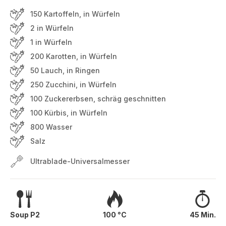
150 Kartoffeln, in Würfeln
2 in Würfeln
1 in Würfeln
200 Karotten, in Würfeln
50 Lauch, in Ringen
250 Zucchini, in Würfeln
100 Zuckererbsen, schräg geschnitten
100 Kürbis, in Würfeln
800 Wasser
Salz
Ultrablade-Universalmesser
Soup P2
100 °C
45 Min.