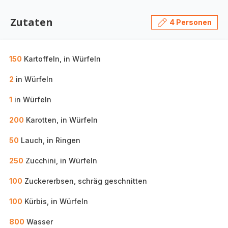
Zutaten
4 Personen
150
Kartoffeln, in Würfeln
2
in Würfeln
1
in Würfeln
200
Karotten, in Würfeln
50
Lauch, in Ringen
250
Zucchini, in Würfeln
100
Zuckererbsen, schräg geschnitten
100
Kürbis, in Würfeln
800
Wasser