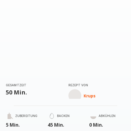
(Durchschnitt)
GESAMTZEIT
REZEPT VON
50 Min.
Krups
ZUBEREITUNG
BACKEN
ABKÜHLEN
5 Min.
45 Min.
0 Min.