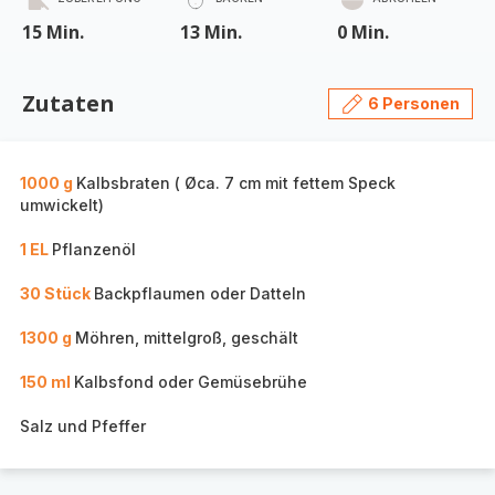
15 Min.
13 Min.
0 Min.
Zutaten
6 Personen
1000 g
Kalbsbraten ( Øca. 7 cm mit fettem Speck
umwickelt)
1 EL
Pflanzenöl
30 Stück
Backpflaumen oder Datteln
1300 g
Möhren, mittelgroß, geschält
150 ml
Kalbsfond oder Gemüsebrühe
Salz und Pfeffer