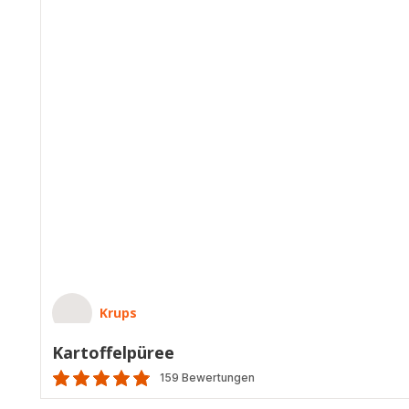
Krups
Kartoffelpüree
159 Bewertungen
ratings.4.8