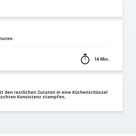
nuten.
14 Min.
 den restlichen Zutaten in eine Küchenschüssel
nschten Konsistenz stampfen.