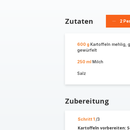
Zutaten
2 Pe
Person
löschen
600 g
Kartoffeln mehlig, 
gewürfelt
250 ml
Milch
Salz
Zubereitung
Schritt 1
/3
Kartoffeln vorbereiten: 