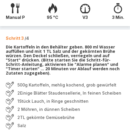
Manual P
95 °C
V3
3 Min.
Schritt 3
/4
Die Kartoffeln in den Behälter geben. 800 ml Wasser
auffüllen und mit 1 TL Salz und der gekörnten Brühe
würzen. Den Deckel schließen, verriegeln und auf
"Start" drücken. (Bitte starten Sie die Schritt-für-
Schritt-Anleitung, aktivieren Sie "Alarme planen" und
"Timer starten" ... 20 Minuten vor Ablauf werden noch
Zutaten zugegeben).
500g Kartoffeln, mehlig kochend, grob gewürfelt
2Einige Blätter Staudensellerie, In feinen Scheiben
1Stück Lauch, in Ringe geschnitten
2 Möhren, in dünnen Scheiben
2TL gekörnte Gemüsebrühe
Salz