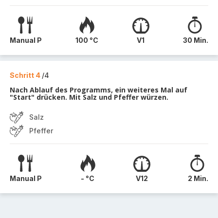
Manual P
100 °C
V1
30 Min.
Schritt 4
/4
Nach Ablauf des Programms, ein weiteres Mal auf
"Start" drücken. Mit Salz und Pfeffer würzen.
Salz
Pfeffer
Manual P
- °C
V12
2 Min.