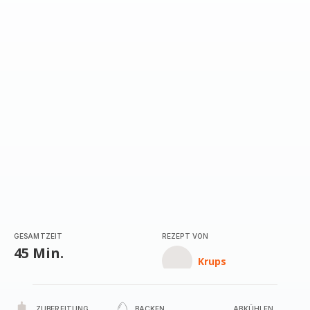
GESAMTZEIT
REZEPT VON
45 Min.
Krups
ZUBEREITUNG
BACKEN
ABKÜHLEN