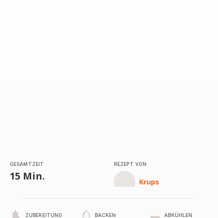
GESAMTZEIT
REZEPT VON
15 Min.
Krups
ZUBEREITUNG
BACKEN
ABKÜHLEN