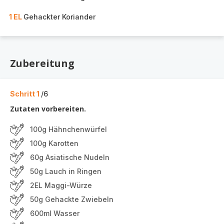
1 EL
Gehackter Koriander
Zubereitung
Schritt 1
/6
Zutaten vorbereiten.
100g Hähnchenwürfel
100g Karotten
60g Asiatische Nudeln
50g Lauch in Ringen
2EL Maggi-Würze
50g Gehackte Zwiebeln
600ml Wasser