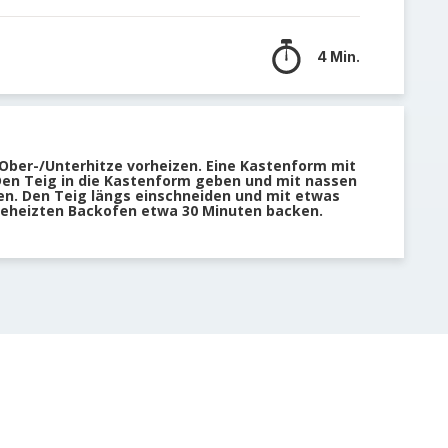
4 Min.
Ober-/Unterhitze vorheizen. Eine Kastenform mit
Den Teig in die Kastenform geben und mit nassen
en. Den Teig längs einschneiden und mit etwas
geheizten Backofen etwa 30 Minuten backen.