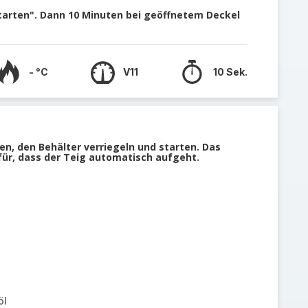
starten". Dann 10 Minuten bei geöffnetem Deckel
- °C
V11
10 Sek.
n, den Behälter verriegeln und starten. Das
ür, dass der Teig automatisch aufgeht.
öl