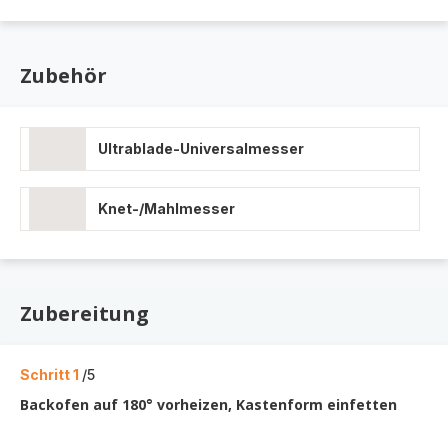
Zubehör
Ultrablade-Universalmesser
Knet-/Mahlmesser
Zubereitung
Schritt 1
/5
Backofen auf 180° vorheizen, Kastenform einfetten