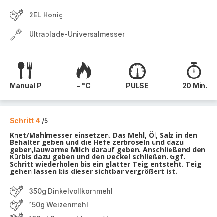
2EL Honig
Ultrablade-Universalmesser
Manual P
- °C
PULSE
20 Min.
Schritt 4
/5
Knet/Mahlmesser einsetzen. Das Mehl, Öl, Salz in den
Behälter geben und die Hefe zerbröseln und dazu
geben,lauwarme Milch darauf geben. Anschließend den
Kürbis dazu geben und den Deckel schließen. Ggf.
Schritt wiederholen bis ein glatter Teig entsteht. Teig
gehen lassen bis dieser sichtbar vergrößert ist.
350g Dinkelvollkornmehl
150g Weizenmehl