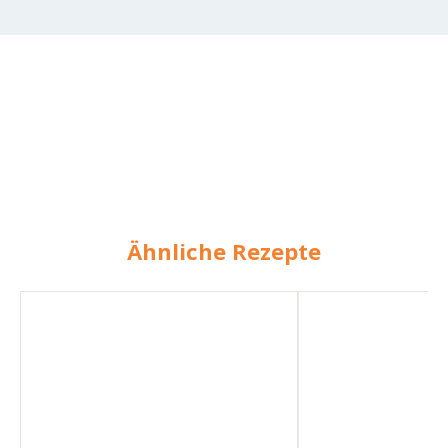
Ähnliche Rezepte
Kürbisbrot
Kürbisbrot