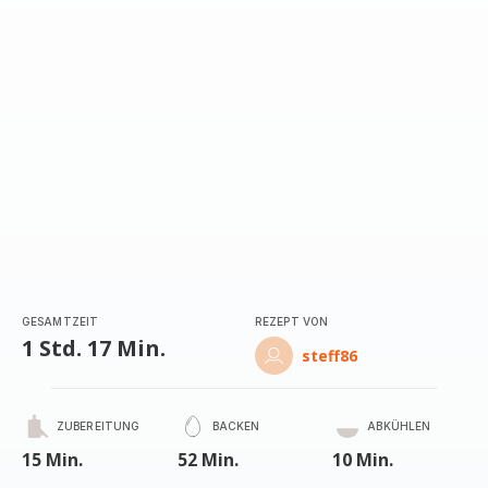
GESAMTZEIT
REZEPT VON
1 Std. 17 Min.
steff86
ZUBEREITUNG
BACKEN
ABKÜHLEN
15 Min.
52 Min.
10 Min.