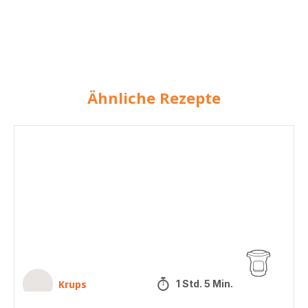
Ähnliche Rezepte
Lütticher
Waffeln
Krups
1 Std. 5 Min.