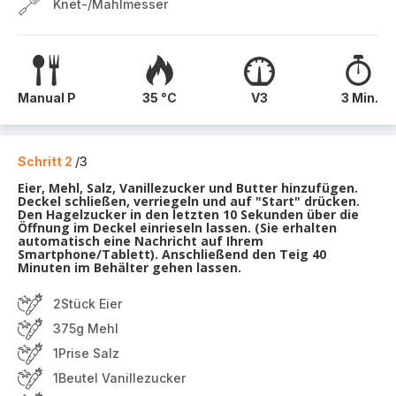
Knet-/Mahlmesser
Manual P
35 °C
V3
3 Min.
Schritt 2
/3
Eier, Mehl, Salz, Vanillezucker und Butter hinzufügen.
Deckel schließen, verriegeln und auf "Start" drücken.
Den Hagelzucker in den letzten 10 Sekunden über die
Öffnung im Deckel einrieseln lassen. (Sie erhalten
automatisch eine Nachricht auf Ihrem
Smartphone/Tablett). Anschließend den Teig 40
Minuten im Behälter gehen lassen.
2Stück Eier
375g Mehl
1Prise Salz
1Beutel Vanillezucker