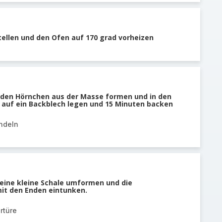
tellen und den Ofen auf 170 grad vorheizen
den Hörnchen aus der Masse formen und in den
auf ein Backblech legen und 15 Minuten backen
ndeln
 eine kleine Schale umformen und die
it den Enden eintunken.
rtüre