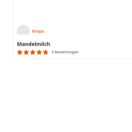
Krups
Mandelmilch
5 Bewertungen
ratings.4.7