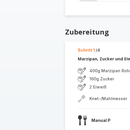
Zubereitung
Schritt 1
/4
Marzipan, Zucker und Ei
400g Marzipan Ro
160g Zucker
2 Eiweiß
Knet-/Mahlmesser
Manual P