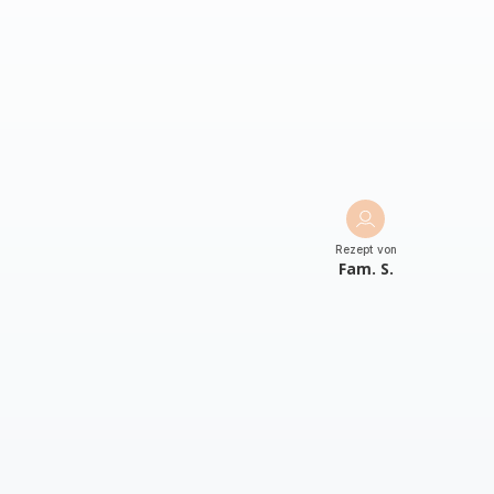
Rezept von
Fam. S.