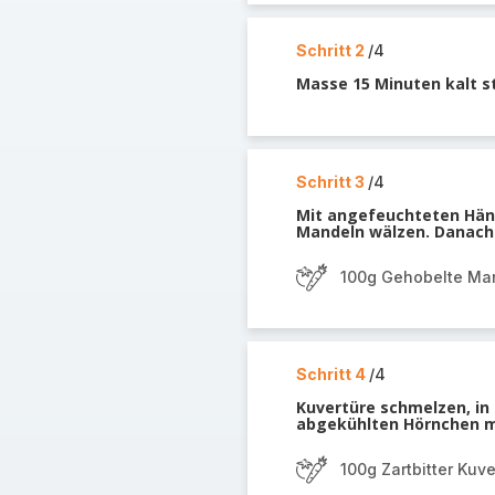
Schritt 2
/4
Masse 15 Minuten kalt s
Schritt 3
/4
Mit angefeuchteten Hän
Mandeln wälzen. Danach 
100g Gehobelte Ma
Schritt 4
/4
Kuvertüre schmelzen, in
abgekühlten Hörnchen m
100g Zartbitter Kuve