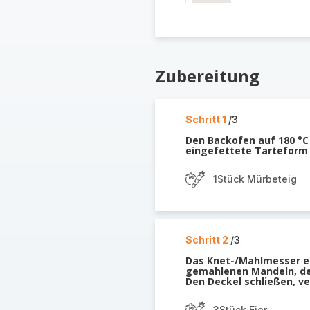
Zubereitung
Schritt 1
/3
Den Backofen auf 180 °C 
eingefettete Tarteform 
1Stück Mürbeteig
Schritt 2
/3
Das Knet-/Mahlmesser ei
gemahlenen Mandeln, dem
Den Deckel schließen, ve
3Stück Eier