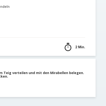
andeln
2 Min.
 Teig verteilen und mit den Mirabellen belegen.
cken.