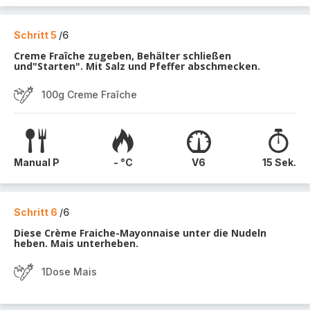
Schritt 5
/6
Creme Fraîche zugeben, Behälter schließen
und"Starten". Mit Salz und Pfeffer abschmecken.
100g Creme Fraîche
Manual P
- °C
V6
15 Sek.
Schritt 6
/6
Diese Crème Fraiche-Mayonnaise unter die Nudeln
heben. Mais unterheben.
1Dose Mais