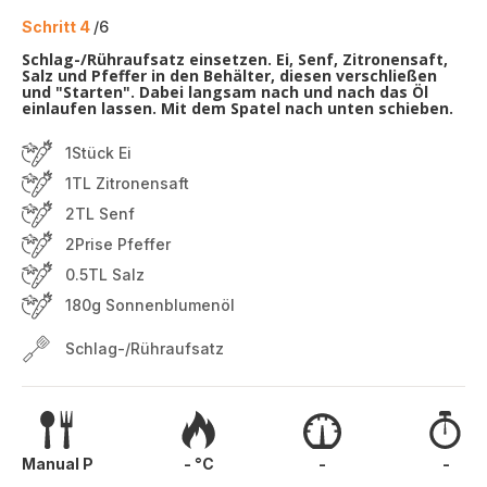
Schritt 4
/6
Schlag-/Rühraufsatz einsetzen. Ei, Senf, Zitronensaft,
Salz und Pfeffer in den Behälter, diesen verschließen
und "Starten". Dabei langsam nach und nach das Öl
einlaufen lassen. Mit dem Spatel nach unten schieben.
1Stück Ei
1TL Zitronensaft
2TL Senf
2Prise Pfeffer
0.5TL Salz
180g Sonnenblumenöl
Schlag-/Rühraufsatz
Manual P
- °C
-
-