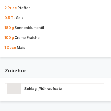
2 Prise
Pfeffer
0.5 TL
Salz
180 g
Sonnenblumenöl
100 g
Creme Fraîche
1 Dose
Mais
Zubehör
Schlag-/Rühraufsatz