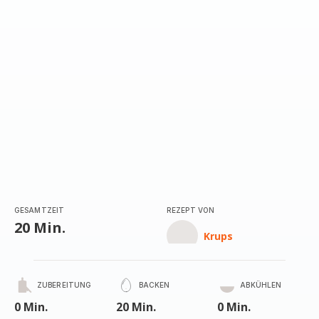
GESAMTZEIT
REZEPT VON
20 Min.
Krups
ZUBEREITUNG
BACKEN
ABKÜHLEN
0 Min.
20 Min.
0 Min.