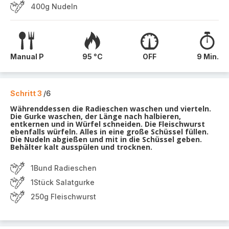
400g Nudeln
Manual P
95 °C
OFF
9 Min.
Schritt 3
/6
Währenddessen die Radieschen waschen und vierteln.
Die Gurke waschen, der Länge nach halbieren,
entkernen und in Würfel schneiden. Die Fleischwurst
ebenfalls würfeln. Alles in eine große Schüssel füllen.
Die Nudeln abgießen und mit in die Schüssel geben.
Behälter kalt ausspülen und trocknen.
1Bund Radieschen
1Stück Salatgurke
250g Fleischwurst