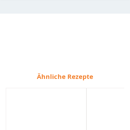
Ähnliche Rezepte
Mediterraner
Mediterraner
Nudelsalat
Nudelsalat